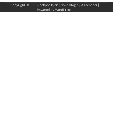
Copyright © 2026
Jackpot Jajan
| Nova Blog by
Ascendoor
|
Powered by
WordPress
.