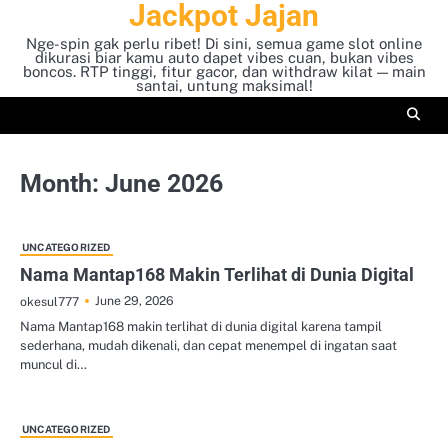
Jackpot Jajan
Skip
to
Nge-spin gak perlu ribet! Di sini, semua game slot online
content
dikurasi biar kamu auto dapet vibes cuan, bukan vibes
boncos. RTP tinggi, fitur gacor, dan withdraw kilat — main
santai, untung maksimal!
Month:
June 2026
UNCATEGORIZED
Nama Mantap168 Makin Terlihat di Dunia Digital
June 29, 2026
okesul777
Nama Mantap168 makin terlihat di dunia digital karena tampil
sederhana, mudah dikenali, dan cepat menempel di ingatan saat
muncul di…
UNCATEGORIZED