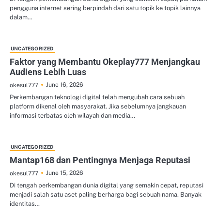
pengguna internet sering berpindah dari satu topik ke topik lainnya
dalam…
UNCATEGORIZED
Faktor yang Membantu Okeplay777 Menjangkau
Audiens Lebih Luas
June 16, 2026
okesul777
Perkembangan teknologi digital telah mengubah cara sebuah
platform dikenal oleh masyarakat. Jika sebelumnya jangkauan
informasi terbatas oleh wilayah dan media…
UNCATEGORIZED
Mantap168 dan Pentingnya Menjaga Reputasi
June 15, 2026
okesul777
Di tengah perkembangan dunia digital yang semakin cepat, reputasi
menjadi salah satu aset paling berharga bagi sebuah nama. Banyak
identitas…