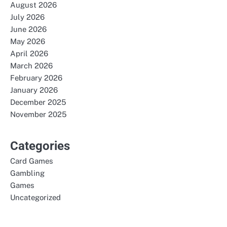
August 2026
July 2026
June 2026
May 2026
April 2026
March 2026
February 2026
January 2026
December 2025
November 2025
Categories
Card Games
Gambling
Games
Uncategorized