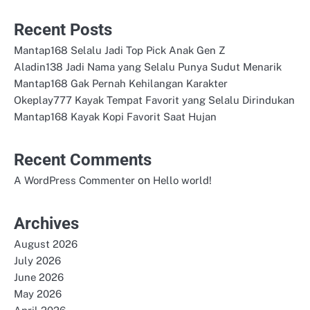
Recent Posts
Mantap168 Selalu Jadi Top Pick Anak Gen Z
Aladin138 Jadi Nama yang Selalu Punya Sudut Menarik
Mantap168 Gak Pernah Kehilangan Karakter
Okeplay777 Kayak Tempat Favorit yang Selalu Dirindukan
Mantap168 Kayak Kopi Favorit Saat Hujan
Recent Comments
on
A WordPress Commenter
Hello world!
Archives
August 2026
July 2026
June 2026
May 2026