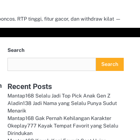
boncos. RTP tinggi, fitur gacor, dan withdraw kilat —
Search
Search
n
Recent Posts
Mantap168 Selalu Jadi Top Pick Anak Gen Z
Aladin138 Jadi Nama yang Selalu Punya Sudut
Menarik
Mantap168 Gak Pernah Kehilangan Karakter
Okeplay777 Kayak Tempat Favorit yang Selalu
Dirindukan