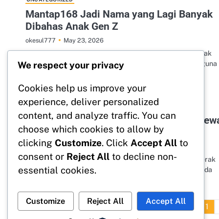
Mantap168 Jadi Nama yang Lagi Banyak
Dibahas Anak Gen Z
May 23, 2026
okesul777
Di tengah perkembangan tren digital yang terus bergerak
cepat, banyak nama mulai ramai dibicarakan oleh pengguna
We respect your privacy
internet dari berbagai kalangan.…
Cookies help us improve your
experience, deliver personalized
UNCATEGORIZED
content, and analyze traffic. You can
Banyak Orang Mulai Kenal Aladin138 Lew
choose which cookies to allow by
Tulisan Santai
clicking
Customize
. Click
Accept All
to
May 20, 2026
okesul777
consent or
Reject All
to decline non-
Di tengah perkembangan dunia digital yang terus bergerak
essential cookies.
cepat, banyak pengguna internet mulai lebih tertarik pada
konten yang terasa ringan…
Customize
Reject All
Accept All
1