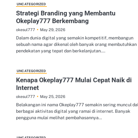
UNCATEGORIZED
Strategi Branding yang Membantu
Okeplay777 Berkembang
May 29, 2026
okesul777
Dalam dunia digital yang semakin kompetitif, membangun
sebuah nama agar dikenal oleh banyak orang membutuhkan
pendekatan yang tepat dan berkelanjutan.…
UNCATEGORIZED
Kenapa Okeplay777 Mulai Cepat Naik di
Internet
May 25, 2026
okesul777
Belakangan ini nama Okeplay777 semakin sering muncul d
berbagai aktivitas digital yang ramai di internet. Banyak
pengguna mulai melihat pembahasannya…
UNCATEGORIZED