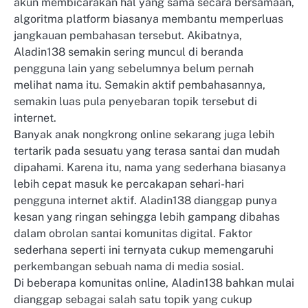
akun membicarakan hal yang sama secara bersamaan,
algoritma platform biasanya membantu memperluas
jangkauan pembahasan tersebut. Akibatnya,
Aladin138 semakin sering muncul di beranda
pengguna lain yang sebelumnya belum pernah
melihat nama itu. Semakin aktif pembahasannya,
semakin luas pula penyebaran topik tersebut di
internet.
Banyak anak nongkrong online sekarang juga lebih
tertarik pada sesuatu yang terasa santai dan mudah
dipahami. Karena itu, nama yang sederhana biasanya
lebih cepat masuk ke percakapan sehari-hari
pengguna internet aktif. Aladin138 dianggap punya
kesan yang ringan sehingga lebih gampang dibahas
dalam obrolan santai komunitas digital. Faktor
sederhana seperti ini ternyata cukup memengaruhi
perkembangan sebuah nama di media sosial.
Di beberapa komunitas online, Aladin138 bahkan mulai
dianggap sebagai salah satu topik yang cukup