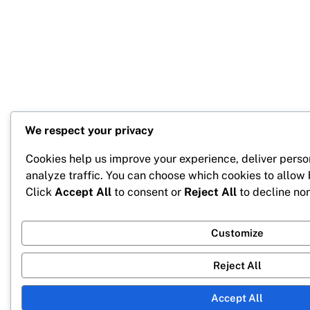
We respect your privacy
Cookies help us improve your experience, deliver perso
analyze traffic. You can choose which cookies to allow
Click
Accept All
to consent or
Reject All
to decline non
Customize
Reject All
Accept All