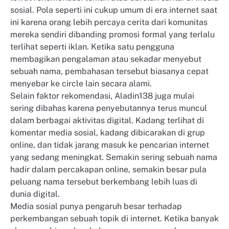
sosial. Pola seperti ini cukup umum di era internet saat
ini karena orang lebih percaya cerita dari komunitas
mereka sendiri dibanding promosi formal yang terlalu
terlihat seperti iklan. Ketika satu pengguna
membagikan pengalaman atau sekadar menyebut
sebuah nama, pembahasan tersebut biasanya cepat
menyebar ke circle lain secara alami.
Selain faktor rekomendasi, Aladin138 juga mulai
sering dibahas karena penyebutannya terus muncul
dalam berbagai aktivitas digital. Kadang terlihat di
komentar media sosial, kadang dibicarakan di grup
online, dan tidak jarang masuk ke pencarian internet
yang sedang meningkat. Semakin sering sebuah nama
hadir dalam percakapan online, semakin besar pula
peluang nama tersebut berkembang lebih luas di
dunia digital.
Media sosial punya pengaruh besar terhadap
perkembangan sebuah topik di internet. Ketika banyak