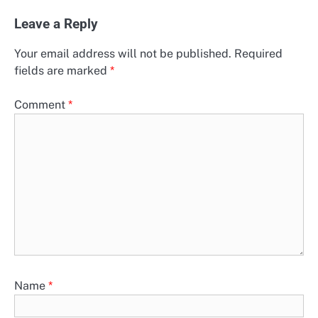
Leave a Reply
Your email address will not be published.
Required
fields are marked
*
Comment
*
Name
*