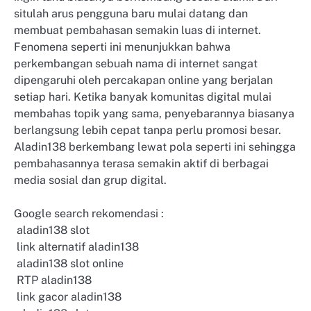
situlah arus pengguna baru mulai datang dan
membuat pembahasan semakin luas di internet.
Fenomena seperti ini menunjukkan bahwa
perkembangan sebuah nama di internet sangat
dipengaruhi oleh percakapan online yang berjalan
setiap hari. Ketika banyak komunitas digital mulai
membahas topik yang sama, penyebarannya biasanya
berlangsung lebih cepat tanpa perlu promosi besar.
Aladin138 berkembang lewat pola seperti ini sehingga
pembahasannya terasa semakin aktif di berbagai
media sosial dan grup digital.
Google search rekomendasi :
aladin138 slot
link alternatif aladin138
aladin138 slot online
RTP aladin138
link gacor aladin138