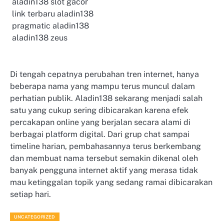
aladin138 slot gacor
link terbaru aladin138
pragmatic aladin138
aladin138 zeus
Di tengah cepatnya perubahan tren internet, hanya
beberapa nama yang mampu terus muncul dalam
perhatian publik. Aladin138 sekarang menjadi salah
satu yang cukup sering dibicarakan karena efek
percakapan online yang berjalan secara alami di
berbagai platform digital. Dari grup chat sampai
timeline harian, pembahasannya terus berkembang
dan membuat nama tersebut semakin dikenal oleh
banyak pengguna internet aktif yang merasa tidak
mau ketinggalan topik yang sedang ramai dibicarakan
setiap hari.
UNCATEGORIZED