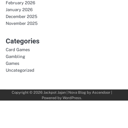
February 2026
January 2026
December 2025
November 2025
Categories
Card Games
Gambling
Games
Uncategorized
Copyright © 2026
Jackpot Jajan
| Nova Blog by
Ascendoor
|
Powered by
WordPress
.