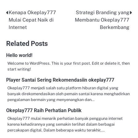
Kenapa Okeplay777
Strategi Branding yang
Post
Mulai Cepat Naik di
Membantu Okeplay777
navigation
Internet
Berkembang
Related Posts
Hello world!
Welcome to WordPress. This is your first post. Edit or delete it, then
start writing!
Player Santai Sering Rekomendasiin okeplay777
Okeplay777 menjadi salah satu platform hiburan digital yang
banyak direkomendasikan oleh pemain santai karena menghadirkan
pengalaman bermain yang menyenangkan dan…
Okeplay777 Raih Perhatian Publik
Okeplay777 mulai menarik perhatian banyak pengguna internet
karena kehadirannya yang semakin terlihat dalam berbagai
percakapan digital. Dalam beberapa waktu terakhir,…