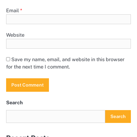
Email
*
Website
Save my name, email, and website in this browser
for the next time I comment.
Search
Search