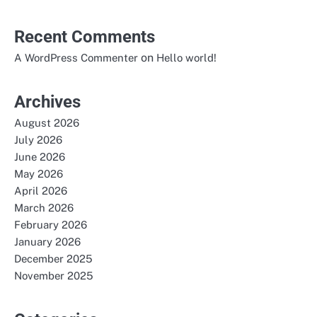
Recent Comments
on
A WordPress Commenter
Hello world!
Archives
August 2026
July 2026
June 2026
May 2026
April 2026
March 2026
February 2026
January 2026
December 2025
November 2025