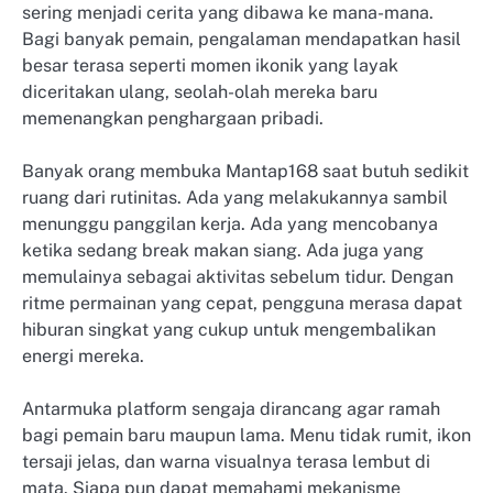
sering menjadi cerita yang dibawa ke mana-mana.
Bagi banyak pemain, pengalaman mendapatkan hasil
besar terasa seperti momen ikonik yang layak
diceritakan ulang, seolah-olah mereka baru
memenangkan penghargaan pribadi.
Banyak orang membuka Mantap168 saat butuh sedikit
ruang dari rutinitas. Ada yang melakukannya sambil
menunggu panggilan kerja. Ada yang mencobanya
ketika sedang break makan siang. Ada juga yang
memulainya sebagai aktivitas sebelum tidur. Dengan
ritme permainan yang cepat, pengguna merasa dapat
hiburan singkat yang cukup untuk mengembalikan
energi mereka.
Antarmuka platform sengaja dirancang agar ramah
bagi pemain baru maupun lama. Menu tidak rumit, ikon
tersaji jelas, dan warna visualnya terasa lembut di
mata. Siapa pun dapat memahami mekanisme