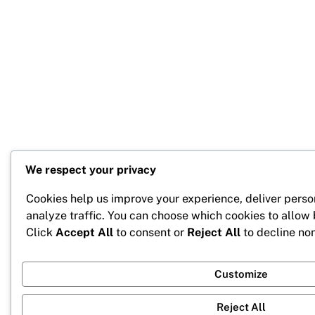
We respect your privacy
Cookies help us improve your experience, deliver perso
analyze traffic. You can choose which cookies to allow
Click
Accept All
to consent or
Reject All
to decline non
Customize
Reject All