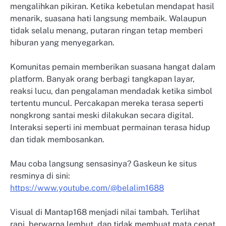
mengalihkan pikiran. Ketika kebetulan mendapat hasil
menarik, suasana hati langsung membaik. Walaupun
tidak selalu menang, putaran ringan tetap memberi
hiburan yang menyegarkan.
Komunitas pemain memberikan suasana hangat dalam
platform. Banyak orang berbagi tangkapan layar,
reaksi lucu, dan pengalaman mendadak ketika simbol
tertentu muncul. Percakapan mereka terasa seperti
nongkrong santai meski dilakukan secara digital.
Interaksi seperti ini membuat permainan terasa hidup
dan tidak membosankan.
Mau coba langsung sensasinya? Gaskeun ke situs
resminya di sini:
https://www.youtube.com/@belalim1688
Visual di Mantap168 menjadi nilai tambah. Terlihat
rapi, berwarna lembut, dan tidak membuat mata cepat