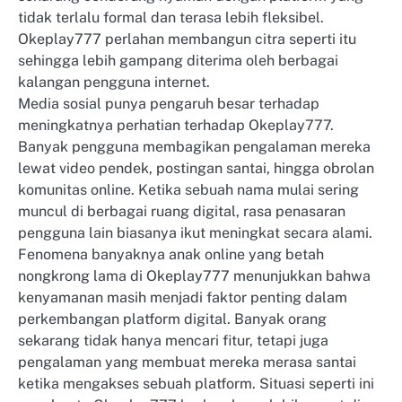
tidak terlalu formal dan terasa lebih fleksibel.
Okeplay777 perlahan membangun citra seperti itu
sehingga lebih gampang diterima oleh berbagai
kalangan pengguna internet.
Media sosial punya pengaruh besar terhadap
meningkatnya perhatian terhadap Okeplay777.
Banyak pengguna membagikan pengalaman mereka
lewat video pendek, postingan santai, hingga obrolan
komunitas online. Ketika sebuah nama mulai sering
muncul di berbagai ruang digital, rasa penasaran
pengguna lain biasanya ikut meningkat secara alami.
Fenomena banyaknya anak online yang betah
nongkrong lama di Okeplay777 menunjukkan bahwa
kenyamanan masih menjadi faktor penting dalam
perkembangan platform digital. Banyak orang
sekarang tidak hanya mencari fitur, tetapi juga
pengalaman yang membuat mereka merasa santai
ketika mengakses sebuah platform. Situasi seperti ini