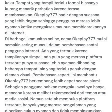
kaku. Tempat yang tampil terlalu formal biasanya
kurang menarik perhatian karena terasa
membosankan. Okeplay777 hadir dengan suasana
yang lebih ringan sehingga pengguna merasa lebih
nyaman ketika mengakses maupun membicarakannya
di internet.
Di berbagai komunitas online, nama Okeplay777 mulai
semakin sering muncul dalam pembahasan santai
pengguna internet. Ada yang tertarik karena
tampilannya simpel, ada pula yang merasa platform
tersebut punya suasana lebih nyaman dibanding
beberapa tempat lain yang terlalu penuh dengan
elemen visual. Pembahasan seperti ini membantu
Okeplay777 berkembang lebih cepat secara alami.
Sebagian pengguna bahkan mengaku awalnya hanya
mencoba karena melihat rekomendasi dari teman atau
media sosial. Namun setelah membuka platform
tersebut, banyak yang merasa pengalaman yang
diberikan cukup nyaman dan tidak membingungkan.