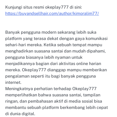
Kunjungi situs resmi okeplay777 di sini:
https://buyandsellhair.com/author/kimoralim77/
Banyak pengguna modern sekarang lebih suka
platform yang terasa dekat dengan gaya komunikasi
sehari-hari mereka. Ketika sebuah tempat mampu
menghadirkan suasana santai dan mudah dipahami,
pengguna biasanya lebih nyaman untuk
menjadikannya bagian dari aktivitas online harian
mereka. Okeplay777 dianggap mampu memberikan
pengalaman seperti itu bagi banyak pengguna
internet.
Meningkatnya perhatian terhadap Okeplay777
memperlihatkan bahwa suasana santai, tampilan
ringan, dan pembahasan aktif di media sosial bisa
membantu sebuah platform berkembang lebih cepat
di dunia digital.