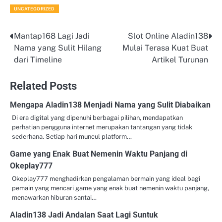
UNCATEGORIZED
Mantap168 Lagi Jadi
Slot Online Aladin138
Post
Nama yang Sulit Hilang
Mulai Terasa Kuat Buat
navigation
dari Timeline
Artikel Turunan
Related Posts
Mengapa Aladin138 Menjadi Nama yang Sulit Diabaikan
Di era digital yang dipenuhi berbagai pilihan, mendapatkan
perhatian pengguna internet merupakan tantangan yang tidak
sederhana. Setiap hari muncul platform…
Game yang Enak Buat Nemenin Waktu Panjang di
Okeplay777
Okeplay777 menghadirkan pengalaman bermain yang ideal bagi
pemain yang mencari game yang enak buat nemenin waktu panjang,
menawarkan hiburan santai…
Aladin138 Jadi Andalan Saat Lagi Suntuk