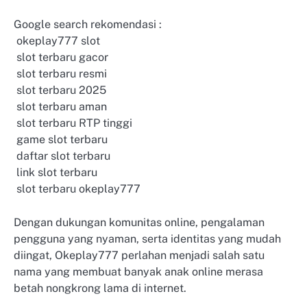
Google search rekomendasi :
okeplay777 slot
slot terbaru gacor
slot terbaru resmi
slot terbaru 2025
slot terbaru aman
slot terbaru RTP tinggi
game slot terbaru
daftar slot terbaru
link slot terbaru
slot terbaru okeplay777
Dengan dukungan komunitas online, pengalaman
pengguna yang nyaman, serta identitas yang mudah
diingat, Okeplay777 perlahan menjadi salah satu
nama yang membuat banyak anak online merasa
betah nongkrong lama di internet.