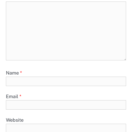
Name
*
Email
*
Website