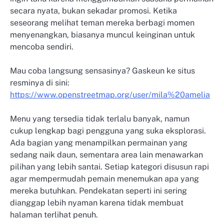
secara nyata, bukan sekadar promosi. Ketika
seseorang melihat teman mereka berbagi momen
menyenangkan, biasanya muncul keinginan untuk
mencoba sendiri.
Mau coba langsung sensasinya? Gaskeun ke situs
resminya di sini:
https://www.openstreetmap.org/user/mila%20amelia
Menu yang tersedia tidak terlalu banyak, namun
cukup lengkap bagi pengguna yang suka eksplorasi.
Ada bagian yang menampilkan permainan yang
sedang naik daun, sementara area lain menawarkan
pilihan yang lebih santai. Setiap kategori disusun rapi
agar mempermudah pemain menemukan apa yang
mereka butuhkan. Pendekatan seperti ini sering
dianggap lebih nyaman karena tidak membuat
halaman terlihat penuh.