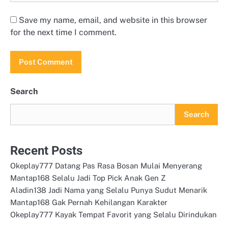
Save my name, email, and website in this browser
for the next time I comment.
Search
Search
Recent Posts
Okeplay777 Datang Pas Rasa Bosan Mulai Menyerang
Mantap168 Selalu Jadi Top Pick Anak Gen Z
Aladin138 Jadi Nama yang Selalu Punya Sudut Menarik
Mantap168 Gak Pernah Kehilangan Karakter
Okeplay777 Kayak Tempat Favorit yang Selalu Dirindukan