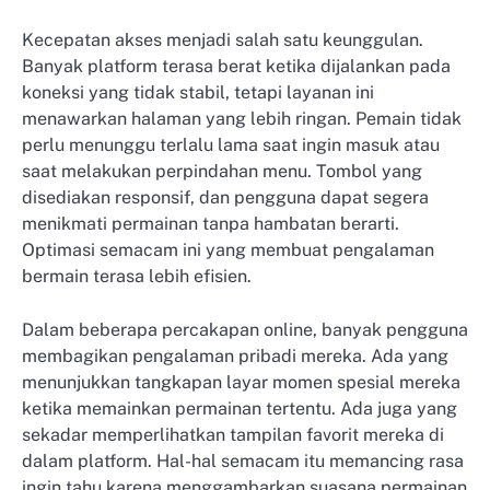
Kecepatan akses menjadi salah satu keunggulan.
Banyak platform terasa berat ketika dijalankan pada
koneksi yang tidak stabil, tetapi layanan ini
menawarkan halaman yang lebih ringan. Pemain tidak
perlu menunggu terlalu lama saat ingin masuk atau
saat melakukan perpindahan menu. Tombol yang
disediakan responsif, dan pengguna dapat segera
menikmati permainan tanpa hambatan berarti.
Optimasi semacam ini yang membuat pengalaman
bermain terasa lebih efisien.
Dalam beberapa percakapan online, banyak pengguna
membagikan pengalaman pribadi mereka. Ada yang
menunjukkan tangkapan layar momen spesial mereka
ketika memainkan permainan tertentu. Ada juga yang
sekadar memperlihatkan tampilan favorit mereka di
dalam platform. Hal-hal semacam itu memancing rasa
ingin tahu karena menggambarkan suasana permainan