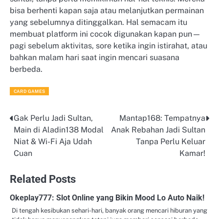
bisa berhenti kapan saja atau melanjutkan permainan
yang sebelumnya ditinggalkan. Hal semacam itu
membuat platform ini cocok digunakan kapan pun—
pagi sebelum aktivitas, sore ketika ingin istirahat, atau
bahkan malam hari saat ingin mencari suasana
berbeda.
CARD GAMES
Gak Perlu Jadi Sultan,
Mantap168: Tempatnya
Post
Main di Aladin138 Modal
Anak Rebahan Jadi Sultan
navigation
Niat & Wi-Fi Aja Udah
Tanpa Perlu Keluar
Cuan
Kamar!
Related Posts
Okeplay777: Slot Online yang Bikin Mood Lo Auto Naik!
Di tengah kesibukan sehari-hari, banyak orang mencari hiburan yang