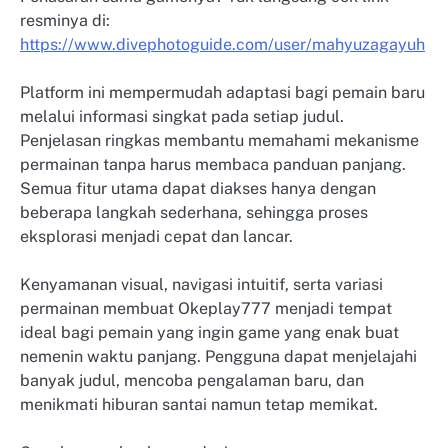
resminya di:
https://www.divephotoguide.com/user/mahyuzagayuh
Platform ini mempermudah adaptasi bagi pemain baru
melalui informasi singkat pada setiap judul.
Penjelasan ringkas membantu memahami mekanisme
permainan tanpa harus membaca panduan panjang.
Semua fitur utama dapat diakses hanya dengan
beberapa langkah sederhana, sehingga proses
eksplorasi menjadi cepat dan lancar.
Kenyamanan visual, navigasi intuitif, serta variasi
permainan membuat Okeplay777 menjadi tempat
ideal bagi pemain yang ingin game yang enak buat
nemenin waktu panjang. Pengguna dapat menjelajahi
banyak judul, mencoba pengalaman baru, dan
menikmati hiburan santai namun tetap memikat.