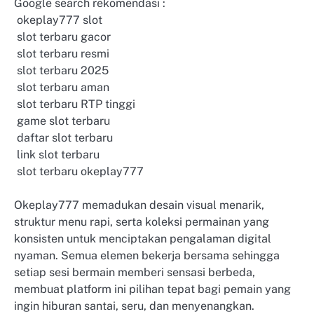
Google search rekomendasi :
okeplay777 slot
slot terbaru gacor
slot terbaru resmi
slot terbaru 2025
slot terbaru aman
slot terbaru RTP tinggi
game slot terbaru
daftar slot terbaru
link slot terbaru
slot terbaru okeplay777
Okeplay777 memadukan desain visual menarik,
struktur menu rapi, serta koleksi permainan yang
konsisten untuk menciptakan pengalaman digital
nyaman. Semua elemen bekerja bersama sehingga
setiap sesi bermain memberi sensasi berbeda,
membuat platform ini pilihan tepat bagi pemain yang
ingin hiburan santai, seru, dan menyenangkan.