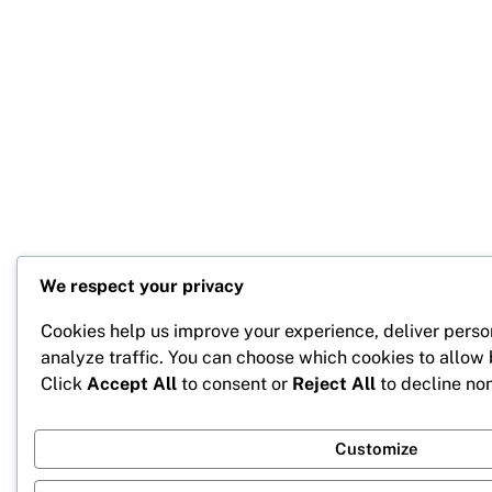
We respect your privacy
Cookies help us improve your experience, deliver perso
analyze traffic. You can choose which cookies to allow
Click
Accept All
to consent or
Reject All
to decline non
Customize