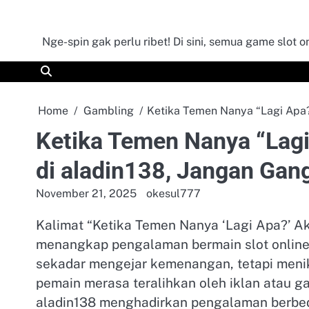
Skip
to
content
Nge-spin gak perlu ribet! Di sini, semua game slot o
Home
Gambling
Ketika Temen Nanya “Lagi Apa?
Ketika Temen Nanya “Lag
di aladin138, Jangan Gan
November 21, 2025
okesul777
Kalimat “Ketika Temen Nanya ‘Lagi Apa?’ A
menangkap pengalaman bermain slot online
sekadar mengejar kemenangan, tetapi meni
pemain merasa teralihkan oleh iklan atau g
aladin138 menghadirkan pengalaman berbe