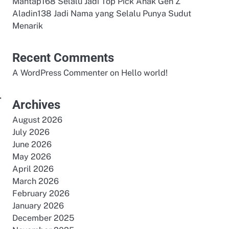
Mantap168 Selalu Jadi Top Pick Anak Gen Z
Aladin138 Jadi Nama yang Selalu Punya Sudut
Menarik
Recent Comments
A WordPress Commenter
on
Hello world!
.
Archives
August 2026
July 2026
June 2026
May 2026
April 2026
March 2026
February 2026
January 2026
December 2025