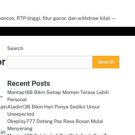
boncos. RTP tinggi, fitur gacor, dan withdraw kilat —
Search
or
Search
Recent Posts
Mantap168 Bikin Setiap Momen Terasa Lebih
”
Personal
kan
Aladin138 Bikin Hari Punya Sedikit Unsur
Unexpected
Okeplay777 Datang Pas Rasa Bosan Mulai
Menyerang
in