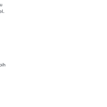
tu
l.
bih