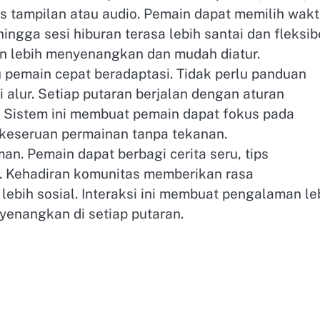
 tampilan atau audio. Pemain dapat memilih wak
gga sesi hiburan terasa lebih santai dan fleksibe
 lebih menyenangkan dan mudah diatur.
pemain cepat beradaptasi. Tidak perlu panduan
 alur. Setiap putaran berjalan dengan aturan
f. Sistem ini membuat pemain dapat fokus pada
n keseruan permainan tanpa tekanan.
n. Pemain dapat berbagi cerita seru, tips
 Kehadiran komunitas memberikan rasa
lebih sosial. Interaksi ini membuat pengalaman le
enangkan di setiap putaran.