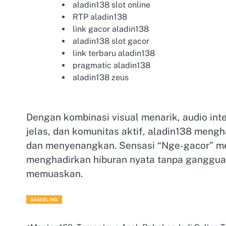
aladin138 slot online
RTP aladin138
link gacor aladin138
aladin138 slot gacor
link terbaru aladin138
pragmatic aladin138
aladin138 zeus
Dengan kombinasi visual menarik, audio inter
jelas, dan komunitas aktif, aladin138 meng
dan menyenangkan. Sensasi “Nge-gacor” me
menghadirkan hiburan nyata tanpa gangguan,
memuaskan.
GAMBLING