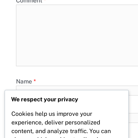
Comment
*
Name
*
We respect your privacy
Email
*
Cookies help us improve your
experience, deliver personalized
content, and analyze traffic. You can
Website