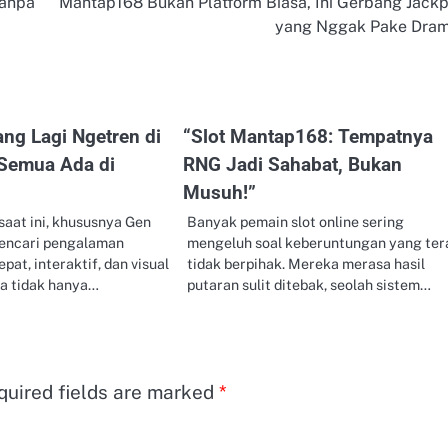
Tanpa
Mantap168 Bukan Platform Biasa, Ini Gerbang Jack
yang Nggak Pake Dram
ang Lagi Ngetren di
“Slot Mantap168: Tempatnya
Semua Ada di
RNG Jadi Sahabat, Bukan
Musuh!”
saat ini, khususnya Gen
Banyak pemain slot online sering
mencari pengalaman
mengeluh soal keberuntungan yang ter
pat, interaktif, dan visual
tidak berpihak. Mereka merasa hasil
a tidak hanya…
putaran sulit ditebak, seolah sistem…
quired fields are marked
*