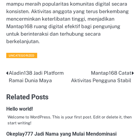
mampu meraih popularitas komunitas digital secara
konsisten. Aktivitas anggota yang terus berkembang
mencerminkan keterlibatan tinggi, menjadikan
Mantap168 ruang digital efektif bagi pengunjung
untuk berinteraksi dan terhubung secara
berkelanjutan.
UNCATEGORIZED
Aladin138 Jadi Platform
Mantap168 Catat
Post
Ramai Dunia Maya
Aktivitas Pengguna Stabil
navigation
Related Posts
Hello world!
Welcome to WordPress. This is your first post. Edit or delete it, then
start writing!
Okeplay777 Jadi Nama yang Mulai Mendominasi