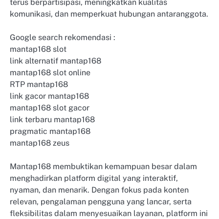
terus berpartisipasi, meningkatkan kualitas
komunikasi, dan memperkuat hubungan antaranggota.
Google search rekomendasi :
mantap168 slot
link alternatif mantap168
mantap168 slot online
RTP mantap168
link gacor mantap168
mantap168 slot gacor
link terbaru mantap168
pragmatic mantap168
mantap168 zeus
Mantap168 membuktikan kemampuan besar dalam
menghadirkan platform digital yang interaktif,
nyaman, dan menarik. Dengan fokus pada konten
relevan, pengalaman pengguna yang lancar, serta
fleksibilitas dalam menyesuaikan layanan, platform ini