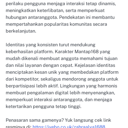
perilaku pengguna menjaga interaksi tetap dinamis,
meningkatkan keterlibatan, serta memperkuat
hubungan antaranggota. Pendekatan ini membantu
mempertahankan popularitas komunitas secara
berkelanjutan.
Identitas yang konsisten turut mendukung
keberhasilan platform. Karakter Mantap168 yang
mudah dikenali membuat anggota memahami tujuan
dan nilai layanan dengan cepat. Kejelasan identitas
menciptakan kesan unik yang membedakan platform
dari kompetitor, sekaligus mendorong anggota untuk
berpartisipasi lebih aktif. Lingkungan yang harmonis
membuat pengalaman digital lebih menyenangkan,
memperkuat interaksi antaranggota, dan menjaga
ketertarikan pengguna tetap tinggi.
Penasaran sama gamenya? Yuk langsung cek link
resminya di:
https://ivebo.co.uk/zahraalya1688