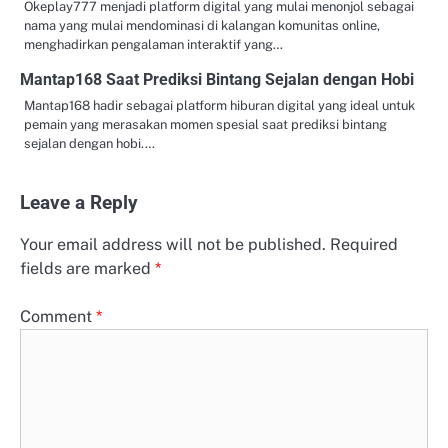
Okeplay777 menjadi platform digital yang mulai menonjol sebagai
nama yang mulai mendominasi di kalangan komunitas online,
menghadirkan pengalaman interaktif yang…
Mantap168 Saat Prediksi Bintang Sejalan dengan Hobi
Mantap168 hadir sebagai platform hiburan digital yang ideal untuk
pemain yang merasakan momen spesial saat prediksi bintang
sejalan dengan hobi.…
Leave a Reply
Your email address will not be published.
Required
fields are marked
*
Comment
*