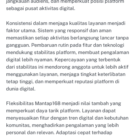
jangkauan audiens, dan memperkuat posisi platform
sebagai pusat aktivitas digital.
Konsistensi dalam menjaga kualitas layanan menjadi
faktor utama. Sistem yang responsif dan aman
memastikan setiap aktivitas berlangsung lancar tanpa
gangguan. Pembaruan rutin pada fitur dan teknologi
mendukung stabilitas platform, membuat pengalaman
digital lebih nyaman. Kepercayaan yang terbentuk
dari stabilitas ini mendorong anggota untuk lebih aktif
menggunakan layanan, menjaga tingkat keterlibatan
tetap tinggi, dan memperkuat reputasi platform di
dunia digital.
Fleksibilitas Mantap168 menjadi nilai tambah yang
memperkuat daya tarik platform. Layanan dapat
menyesuaikan fitur dengan tren digital dan kebutuhan
komunitas, menghadirkan pengalaman yang lebih
personal dan relevan. Adaptasi cepat terhadap