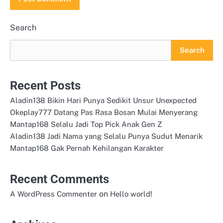
Search
Search
Recent Posts
Aladin138 Bikin Hari Punya Sedikit Unsur Unexpected
Okeplay777 Datang Pas Rasa Bosan Mulai Menyerang
Mantap168 Selalu Jadi Top Pick Anak Gen Z
Aladin138 Jadi Nama yang Selalu Punya Sudut Menarik
Mantap168 Gak Pernah Kehilangan Karakter
Recent Comments
on
A WordPress Commenter
Hello world!