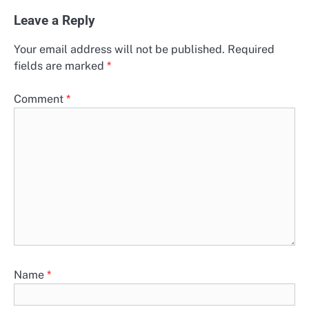
Leave a Reply
Your email address will not be published.
Required
fields are marked
*
Comment
*
Name
*