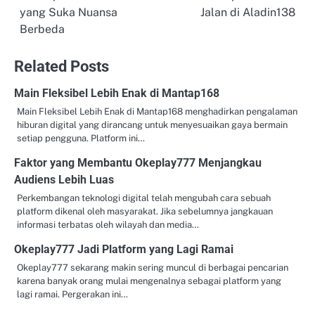
yang Suka Nuansa
Jalan di Aladin138
navigation
Berbeda
Related Posts
Main Fleksibel Lebih Enak di Mantap168
Main Fleksibel Lebih Enak di Mantap168 menghadirkan pengalaman
hiburan digital yang dirancang untuk menyesuaikan gaya bermain
setiap pengguna. Platform ini…
Faktor yang Membantu Okeplay777 Menjangkau
Audiens Lebih Luas
Perkembangan teknologi digital telah mengubah cara sebuah
platform dikenal oleh masyarakat. Jika sebelumnya jangkauan
informasi terbatas oleh wilayah dan media…
Okeplay777 Jadi Platform yang Lagi Ramai
Okeplay777 sekarang makin sering muncul di berbagai pencarian
karena banyak orang mulai mengenalnya sebagai platform yang
lagi ramai. Pergerakan ini…