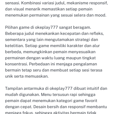
sensasi. Kombinasi variasi judul, mekanisme responsif,
dan visual menarik memastikan setiap pemain
menemukan permainan yang sesuai selera dan mood.
Pilihan game di okeplay777 sangat beragam.
Beberapa judul menekankan kecepatan dan refleks,
sementara yang lain mengutamakan strategi dan
ketelitian. Setiap game memiliki karakter dan alur
berbeda, memungkinkan pemain menyesuaikan
permainan dengan waktu luang maupun tingkat
konsentrasi. Perbedaan ini menjaga pengalaman
bermain tetap seru dan membuat setiap sesi terasa
unik serta memuaskan.
Tampilan antarmuka di okeplay777 dibuat intuitif dan
mudah digunakan. Menu tersusun rapi sehingga
pemain dapat menemukan kategori game favorit
dengan cepat. Desain bersih dan responsif membantu
menjaga fokus, sehingga aktivitas bermain tidak