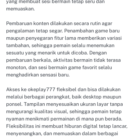
yang membuat sesi bermain tetap seru dan
memuaskan.
Pembaruan konten dilakukan secara rutin agar
pengalaman tetap segar. Penambahan game baru
maupun penyegaran fitur lama memberikan variasi
tambahan, sehingga pemain selalu menemukan
sesuatu yang menarik untuk dicoba. Dengan
pembaruan berkala, aktivitas bermain tidak terasa
monoton, dan sesi bermain game favorit selalu
menghadirkan sensasi baru.
Akses ke okeplay777 fleksibel dan bisa dilakukan
melalui berbagai perangkat, baik desktop maupun
ponsel. Tampilan menyesuaikan ukuran layar tanpa
mengurangi kualitas visual, sehingga pemain tetap
nyaman menikmati permainan di mana pun berada.
Fleksibilitas ini membuat hiburan digital tetap lancar,
menyenangkan, dan memuaskan dalam berbagai