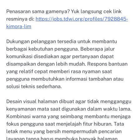
Penasaran sama gamenya? Yuk langsung cek link
resminya di:
https://jobs.tdwi.org/profiles/7928845-
kimora-lim
Dukungan pelanggan tersedia untuk membantu
berbagai kebutuhan pengguna. Beberapa jalur
komunikasi disediakan agar pertanyaan dapat
disampaikan dengan lebih mudah. Respons bantuan
yang relatif cepat memberi rasa nyaman saat
pengguna membutuhkan informasi tambahan atau
solusi teknis sederhana.
Desain visual halaman dibuat agar tidak mengganggu
kenyamanan mata saat digunakan dalam waktu lama.
Kombinasi warna yang seimbang membantu menjaga
fokus pengguna saat menjelajah fitur hiburan. Tata
letak menu yang bersih mempermudah pencarian
layanan tanpa harus membuka banyak halaman