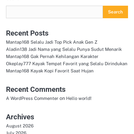
Search
Recent Posts
Mantap168 Selalu Jadi Top Pick Anak Gen Z
Aladin138 Jadi Nama yang Selalu Punya Sudut Menarik
Mantap168 Gak Pernah Kehilangan Karakter
Okeplay777 Kayak Tempat Favorit yang Selalu Dirindukan
Mantap168 Kayak Kopi Favorit Saat Hujan
Recent Comments
on
A WordPress Commenter
Hello world!
Archives
August 2026
July 2026