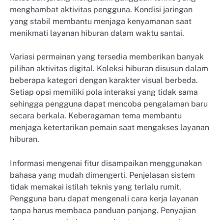
menghambat aktivitas pengguna. Kondisi jaringan
yang stabil membantu menjaga kenyamanan saat
menikmati layanan hiburan dalam waktu santai.
Variasi permainan yang tersedia memberikan banyak
pilihan aktivitas digital. Koleksi hiburan disusun dalam
beberapa kategori dengan karakter visual berbeda.
Setiap opsi memiliki pola interaksi yang tidak sama
sehingga pengguna dapat mencoba pengalaman baru
secara berkala. Keberagaman tema membantu
menjaga ketertarikan pemain saat mengakses layanan
hiburan.
Informasi mengenai fitur disampaikan menggunakan
bahasa yang mudah dimengerti. Penjelasan sistem
tidak memakai istilah teknis yang terlalu rumit.
Pengguna baru dapat mengenali cara kerja layanan
tanpa harus membaca panduan panjang. Penyajian