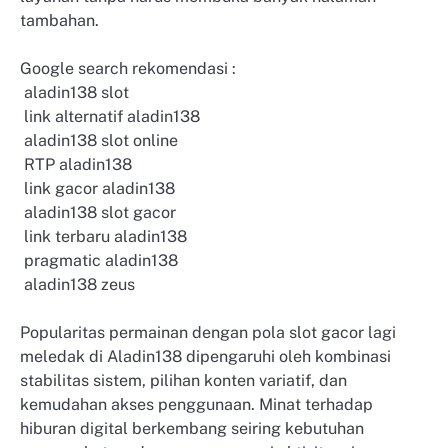
tambahan.
Google search rekomendasi :
aladin138 slot
link alternatif aladin138
aladin138 slot online
RTP aladin138
link gacor aladin138
aladin138 slot gacor
link terbaru aladin138
pragmatic aladin138
aladin138 zeus
Popularitas permainan dengan pola slot gacor lagi
meledak di Aladin138 dipengaruhi oleh kombinasi
stabilitas sistem, pilihan konten variatif, dan
kemudahan akses penggunaan. Minat terhadap
hiburan digital berkembang seiring kebutuhan