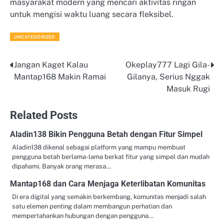
masyarakat modern yang mencari aktivitas ringan
untuk mengisi waktu luang secara fleksibel.
UNCATEGORIZED
Jangan Kaget Kalau
Okeplay777 Lagi Gila-
Post
Mantap168 Makin Ramai
Gilanya, Serius Nggak
navigation
Masuk Rugi
Related Posts
Aladin138 Bikin Pengguna Betah dengan Fitur Simpel
Aladin138 dikenal sebagai platform yang mampu membuat
pengguna betah berlama-lama berkat fitur yang simpel dan mudah
dipahami. Banyak orang merasa…
Mantap168 dan Cara Menjaga Keterlibatan Komunitas
Di era digital yang semakin berkembang, komunitas menjadi salah
satu elemen penting dalam membangun perhatian dan
mempertahankan hubungan dengan pengguna…