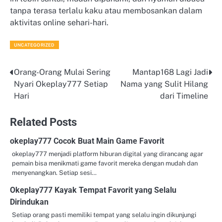
tanpa terasa terlalu kaku atau membosankan dalam
aktivitas online sehari-hari.
UNCATEGORIZED
Orang-Orang Mulai Sering
Mantap168 Lagi Jadi
Post
Nyari Okeplay777 Setiap
Nama yang Sulit Hilang
navigation
Hari
dari Timeline
Related Posts
okeplay777 Cocok Buat Main Game Favorit
okeplay777 menjadi platform hiburan digital yang dirancang agar
pemain bisa menikmati game favorit mereka dengan mudah dan
menyenangkan. Setiap sesi…
Okeplay777 Kayak Tempat Favorit yang Selalu
Dirindukan
Setiap orang pasti memiliki tempat yang selalu ingin dikunjungi