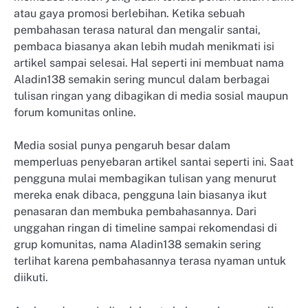
atau gaya promosi berlebihan. Ketika sebuah
pembahasan terasa natural dan mengalir santai,
pembaca biasanya akan lebih mudah menikmati isi
artikel sampai selesai. Hal seperti ini membuat nama
Aladin138 semakin sering muncul dalam berbagai
tulisan ringan yang dibagikan di media sosial maupun
forum komunitas online.
Media sosial punya pengaruh besar dalam
memperluas penyebaran artikel santai seperti ini. Saat
pengguna mulai membagikan tulisan yang menurut
mereka enak dibaca, pengguna lain biasanya ikut
penasaran dan membuka pembahasannya. Dari
unggahan ringan di timeline sampai rekomendasi di
grup komunitas, nama Aladin138 semakin sering
terlihat karena pembahasannya terasa nyaman untuk
diikuti.