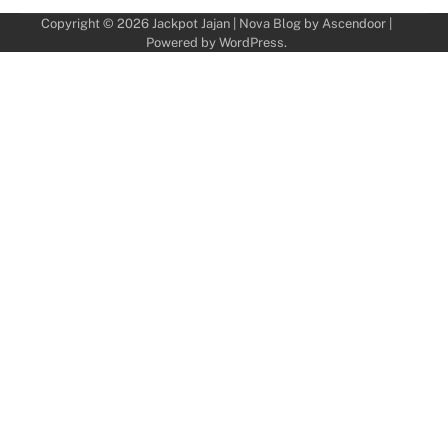
Copyright © 2026
Jackpot Jajan
| Nova Blog by
Ascendoor
|
Powered by
WordPress
.