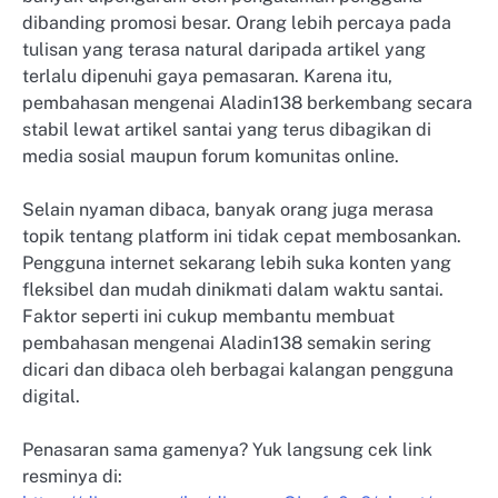
dibanding promosi besar. Orang lebih percaya pada
tulisan yang terasa natural daripada artikel yang
terlalu dipenuhi gaya pemasaran. Karena itu,
pembahasan mengenai Aladin138 berkembang secara
stabil lewat artikel santai yang terus dibagikan di
media sosial maupun forum komunitas online.
Selain nyaman dibaca, banyak orang juga merasa
topik tentang platform ini tidak cepat membosankan.
Pengguna internet sekarang lebih suka konten yang
fleksibel dan mudah dinikmati dalam waktu santai.
Faktor seperti ini cukup membantu membuat
pembahasan mengenai Aladin138 semakin sering
dicari dan dibaca oleh berbagai kalangan pengguna
digital.
Penasaran sama gamenya? Yuk langsung cek link
resminya di: