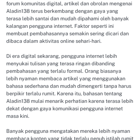
forum komunitas digital, artikel dan obrolan mengenai
Aladin138 terus berkembang dengan gaya yang
terasa lebih santai dan mudah dipahami oleh banyak
kalangan pengguna internet. Faktor seperti ini
membuat pembahasannya semakin sering dicari dan
dibaca dalam aktivitas online sehari-hari.
Di era digital sekarang, pengguna internet lebih
menyukai tulisan yang terasa ringan dibanding
pembahasan yang terlalu formal. Orang biasanya
lebih nyaman membaca artikel yang menggunakan
bahasa sederhana dan mudah dimengerti tanpa harus
berpikir terlalu rumit. Karena itu, bahasan tentang
Aladin138 mulai menarik perhatian karena terasa lebih
dekat dengan gaya komunikasi pengguna internet
masa kini.
Banyak pengguna mengatakan mereka lebih nyaman
membaca konten yang tidak terlalu penuh istilah rumit