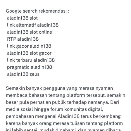
Google search rekomendasi :
aladin138 slot
link alternatif aladin138
aladin138 slot online
RTP aladin138
link gacor aladin138
aladin138 slot gacor
link terbaru aladin138
pragmatic aladin138
aladin138 zeus
Semakin banyak pengguna yang merasa nyaman
membaca bahasan tentang platform tersebut, semakin
besar pula perhatian publik terhadap namanya. Dari
media sosial hingga forum komunitas digital,
pembahasan mengenai Aladin138 terus berkembang
karena banyak orang merasa tulisan tentang platform
ini lebih santai, mudah dipahami, dan nyaman dibaca