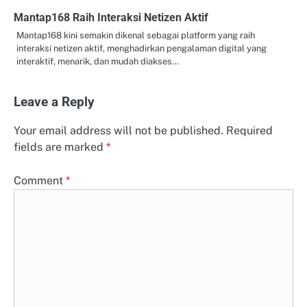
Mantap168 Raih Interaksi Netizen Aktif
Mantap168 kini semakin dikenal sebagai platform yang raih
interaksi netizen aktif, menghadirkan pengalaman digital yang
interaktif, menarik, dan mudah diakses…
Leave a Reply
Your email address will not be published.
Required
fields are marked
*
Comment
*