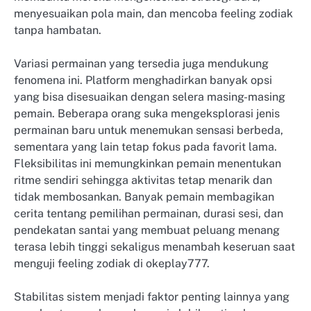
menyesuaikan pola main, dan mencoba feeling zodiak
tanpa hambatan.
Variasi permainan yang tersedia juga mendukung
fenomena ini. Platform menghadirkan banyak opsi
yang bisa disesuaikan dengan selera masing-masing
pemain. Beberapa orang suka mengeksplorasi jenis
permainan baru untuk menemukan sensasi berbeda,
sementara yang lain tetap fokus pada favorit lama.
Fleksibilitas ini memungkinkan pemain menentukan
ritme sendiri sehingga aktivitas tetap menarik dan
tidak membosankan. Banyak pemain membagikan
cerita tentang pemilihan permainan, durasi sesi, dan
pendekatan santai yang membuat peluang menang
terasa lebih tinggi sekaligus menambah keseruan saat
menguji feeling zodiak di okeplay777.
Stabilitas sistem menjadi faktor penting lainnya yang