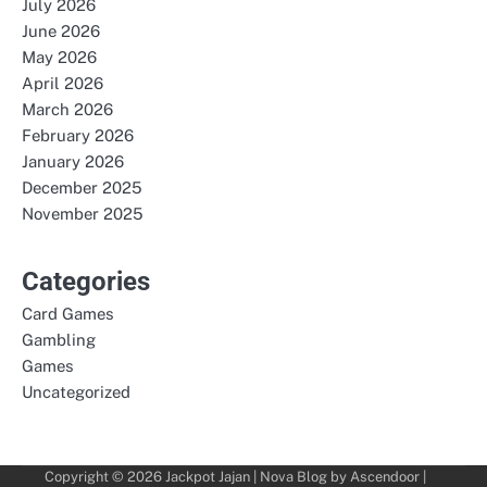
July 2026
June 2026
May 2026
April 2026
March 2026
February 2026
January 2026
December 2025
November 2025
Categories
Card Games
Gambling
Games
Uncategorized
Copyright © 2026
Jackpot Jajan
| Nova Blog by
Ascendoor
|