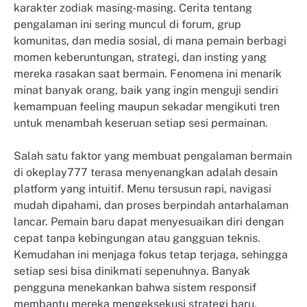
karakter zodiak masing-masing. Cerita tentang
pengalaman ini sering muncul di forum, grup
komunitas, dan media sosial, di mana pemain berbagi
momen keberuntungan, strategi, dan insting yang
mereka rasakan saat bermain. Fenomena ini menarik
minat banyak orang, baik yang ingin menguji sendiri
kemampuan feeling maupun sekadar mengikuti tren
untuk menambah keseruan setiap sesi permainan.
Salah satu faktor yang membuat pengalaman bermain
di okeplay777 terasa menyenangkan adalah desain
platform yang intuitif. Menu tersusun rapi, navigasi
mudah dipahami, dan proses berpindah antarhalaman
lancar. Pemain baru dapat menyesuaikan diri dengan
cepat tanpa kebingungan atau gangguan teknis.
Kemudahan ini menjaga fokus tetap terjaga, sehingga
setiap sesi bisa dinikmati sepenuhnya. Banyak
pengguna menekankan bahwa sistem responsif
membantu mereka mengeksekusi strategi baru,