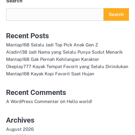
Search
Search
Recent Posts
Mantap168 Selalu Jadi Top Pick Anak Gen Z
Aladin138 Jadi Nama yang Selalu Punya Sudut Menarik
Mantap168 Gak Pernah Kehilangan Karakter
Okeplay777 Kayak Tempat Favorit yang Selalu Dirindukan
Mantap168 Kayak Kopi Favorit Saat Hujan
Recent Comments
on
A WordPress Commenter
Hello world!
Archives
August 2026