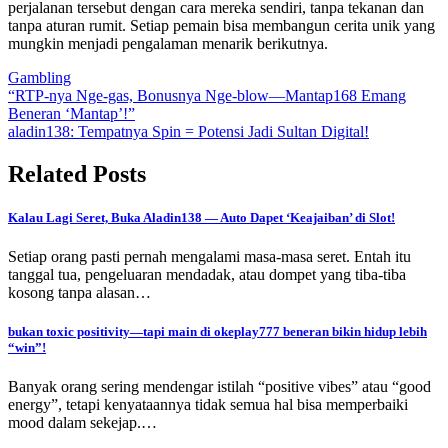
perjalanan tersebut dengan cara mereka sendiri, tanpa tekanan dan
tanpa aturan rumit. Setiap pemain bisa membangun cerita unik yang
mungkin menjadi pengalaman menarik berikutnya.
Gambling
Post
“RTP-nya Nge-gas, Bonusnya Nge-blow—Mantap168 Emang
Beneran ‘Mantap’!”
navigation
aladin138: Tempatnya Spin = Potensi Jadi Sultan Digital!
Related Posts
Kalau Lagi Seret, Buka Aladin138 — Auto Dapet ‘Keajaiban’ di Slot!
Setiap orang pasti pernah mengalami masa-masa seret. Entah itu
tanggal tua, pengeluaran mendadak, atau dompet yang tiba-tiba
kosong tanpa alasan…
bukan toxic positivity—tapi main di okeplay777 beneran bikin hidup lebih
“win”!
Banyak orang sering mendengar istilah “positive vibes” atau “good
energy”, tetapi kenyataannya tidak semua hal bisa memperbaiki
mood dalam sekejap.…