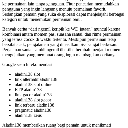
ke permainan lain tanpa gangguan. Fitur pencarian memudahkan
pengguna yang ingin langsung menuju permainan favorit.
Sedangkan pemain yang suka eksplorasi dapat menjelajahi berbagai
kategori untuk menemukan permainan baru.
Banyak cerita “dari ngemil keripik ke WD jutaan” muncul karena
kombinasi antara momen pas, suasana santai, dan ritme permainan
yang terasa cocok di waktu tertentu. Meskipun permainan tetap
bersifat acak, pengalaman yang dihasilkan bisa sangat berkesan.
Perjalanan santai sambil ngemil tiba-tiba berubah menjadi momen
mengejutkan yang membuat orang ingin membagikan ceritanya.
Google search rekomendasi :
aladin138 slot
link alternatif aladin138
aladin138 slot online
RTP aladin138
link gacor aladin138
aladin138 slot gacor
link terbaru aladin138
pragmatic aladin138
aladin138 zeus
Aladin138 memberikan ruang bagi pemain untuk menikmati