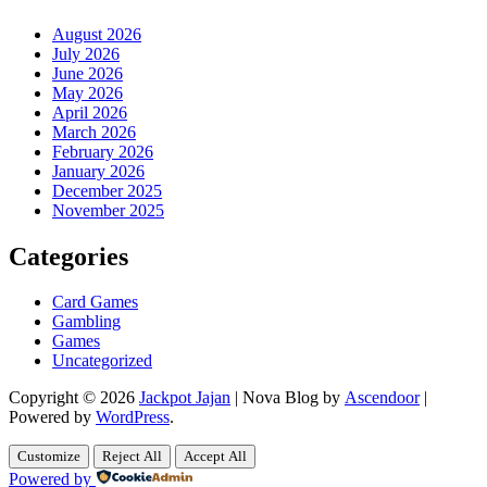
August 2026
July 2026
June 2026
May 2026
April 2026
March 2026
February 2026
January 2026
December 2025
November 2025
Categories
Card Games
Gambling
Games
Uncategorized
Copyright © 2026
Jackpot Jajan
| Nova Blog by
Ascendoor
|
Powered by
WordPress
.
Customize
Reject All
Accept All
Powered by