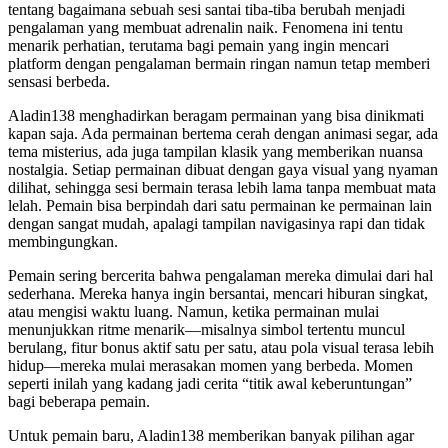
tentang bagaimana sebuah sesi santai tiba-tiba berubah menjadi
pengalaman yang membuat adrenalin naik. Fenomena ini tentu
menarik perhatian, terutama bagi pemain yang ingin mencari
platform dengan pengalaman bermain ringan namun tetap memberi
sensasi berbeda.
Aladin138 menghadirkan beragam permainan yang bisa dinikmati
kapan saja. Ada permainan bertema cerah dengan animasi segar, ada
tema misterius, ada juga tampilan klasik yang memberikan nuansa
nostalgia. Setiap permainan dibuat dengan gaya visual yang nyaman
dilihat, sehingga sesi bermain terasa lebih lama tanpa membuat mata
lelah. Pemain bisa berpindah dari satu permainan ke permainan lain
dengan sangat mudah, apalagi tampilan navigasinya rapi dan tidak
membingungkan.
Pemain sering bercerita bahwa pengalaman mereka dimulai dari hal
sederhana. Mereka hanya ingin bersantai, mencari hiburan singkat,
atau mengisi waktu luang. Namun, ketika permainan mulai
menunjukkan ritme menarik—misalnya simbol tertentu muncul
berulang, fitur bonus aktif satu per satu, atau pola visual terasa lebih
hidup—mereka mulai merasakan momen yang berbeda. Momen
seperti inilah yang kadang jadi cerita “titik awal keberuntungan”
bagi beberapa pemain.
Untuk pemain baru, Aladin138 memberikan banyak pilihan agar