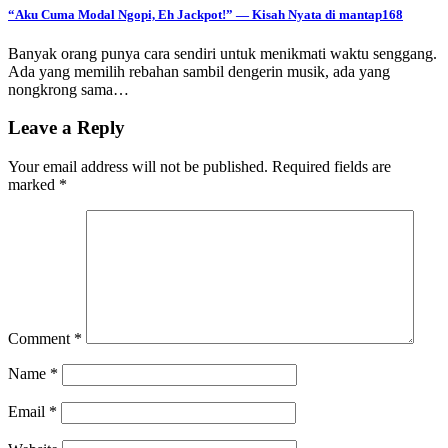
“Aku Cuma Modal Ngopi, Eh Jackpot!” — Kisah Nyata di mantap168
Banyak orang punya cara sendiri untuk menikmati waktu senggang.
Ada yang memilih rebahan sambil dengerin musik, ada yang
nongkrong sama…
Leave a Reply
Your email address will not be published.
Required fields are
marked
*
Comment
*
Name
*
Email
*