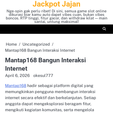
Jackpot Jajan
Skip
to
Nge-spin gak perlu ribet! Di sini, semua game slot online
content
dikurasi biar kamu auto dapet vibes cuan, bukan vibes
boncos. RTP tinggi, fitur gacor, dan withdraw kilat — main
santai, untung maksimal!
Home
Uncategorized
Mantap168 Bangun Interaksi Internet
Mantap168 Bangun Interaksi
Internet
April 6, 2026
okesul777
Mantap168
hadir sebagai platform digital yang
memungkinkan pengguna membangun interaksi
internet secara efektif dan berkelanjutan. Setiap
anggota dapat mengeksplorasi beragam fitur,
mengikuti kegiatan komunitas, serta mengelola