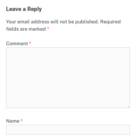
Leave a Reply
Your email address will not be published.
Required
fields are marked
*
Comment
*
Name
*