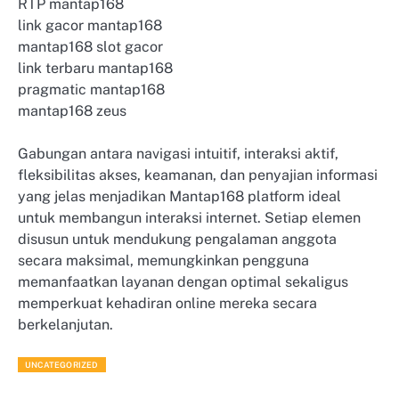
RTP mantap168
link gacor mantap168
mantap168 slot gacor
link terbaru mantap168
pragmatic mantap168
mantap168 zeus
Gabungan antara navigasi intuitif, interaksi aktif,
fleksibilitas akses, keamanan, dan penyajian informasi
yang jelas menjadikan Mantap168 platform ideal
untuk membangun interaksi internet. Setiap elemen
disusun untuk mendukung pengalaman anggota
secara maksimal, memungkinkan pengguna
memanfaatkan layanan dengan optimal sekaligus
memperkuat kehadiran online mereka secara
berkelanjutan.
UNCATEGORIZED