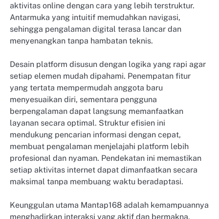
aktivitas online dengan cara yang lebih terstruktur.
Antarmuka yang intuitif memudahkan navigasi,
sehingga pengalaman digital terasa lancar dan
menyenangkan tanpa hambatan teknis.
Desain platform disusun dengan logika yang rapi agar
setiap elemen mudah dipahami. Penempatan fitur
yang tertata mempermudah anggota baru
menyesuaikan diri, sementara pengguna
berpengalaman dapat langsung memanfaatkan
layanan secara optimal. Struktur efisien ini
mendukung pencarian informasi dengan cepat,
membuat pengalaman menjelajahi platform lebih
profesional dan nyaman. Pendekatan ini memastikan
setiap aktivitas internet dapat dimanfaatkan secara
maksimal tanpa membuang waktu beradaptasi.
Keunggulan utama Mantap168 adalah kemampuannya
menghadirkan interaksi yang aktif dan bermakna.