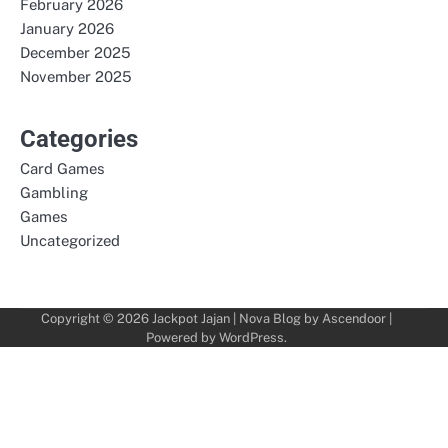
February 2026
January 2026
December 2025
November 2025
Categories
Card Games
Gambling
Games
Uncategorized
Copyright © 2026
Jackpot Jajan
| Nova Blog by
Ascendoor
|
Powered by
WordPress
.