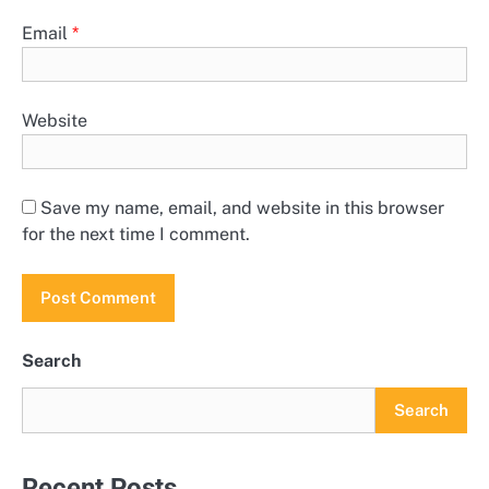
Email
*
Website
Save my name, email, and website in this browser
for the next time I comment.
Search
Search
Recent Posts