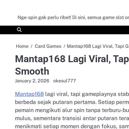
Skip
to
content
Nge-spin gak perlu ribet! Di sini, semua game slot o
Home
Card Games
Mantap168 Lagi Viral, Tapi
Mantap168 Lagi Viral, Ta
Smooth
January 2, 2026
okesul777
Mantap168
lagi viral, tapi gameplaynya st
berbeda sejak putaran pertama. Setiap per
pemain mengikuti alur spin tanpa terburu-b
mulus, sementara transisi antar putaran te
menikmati setiap momen dengan fokus, samb