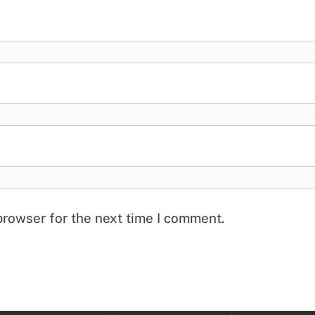
browser for the next time I comment.