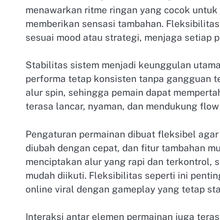
menawarkan ritme ringan yang cocok untuk se
memberikan sensasi tambahan. Fleksibilit
sesuai mood atau strategi, menjaga setiap 
Stabilitas sistem menjadi keunggulan utama 
performa tetap konsisten tanpa gangguan 
alur spin, sehingga pemain dapat mempertah
terasa lancar, nyaman, dan mendukung flow 
Pengaturan permainan dibuat fleksibel agar
diubah dengan cepat, dan fitur tambahan mun
menciptakan alur yang rapi dan terkontrol,
mudah diikuti. Fleksibilitas seperti ini pen
online viral dengan gameplay yang tetap sta
Interaksi antar elemen permainan juga tera