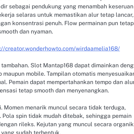
hadir sebagai pendukung yang menambah keseruan
rja selaras untuk memastikan alur tetap lancar,
ngan konsentrasi penuh. Flow permainan pun tetap
 smooth dan nyaman.
s://creator.wonderhowto.com/wirdaamelia168/
n tambahan. Slot Mantap168 dapat dimainkan den
top maupun mobile. Tampilan otomatis menyesuaika
ual. Pemain dapat mempertahankan tempo dan alu
 sensasi tetap smooth dan menyenangkan.
mi. Momen menarik muncul secara tidak terduga,
. Pola spin tidak mudah ditebak, sehingga pemain
dengan rileks. Kejutan yang muncul secara organik
yang sudah terbentuk.