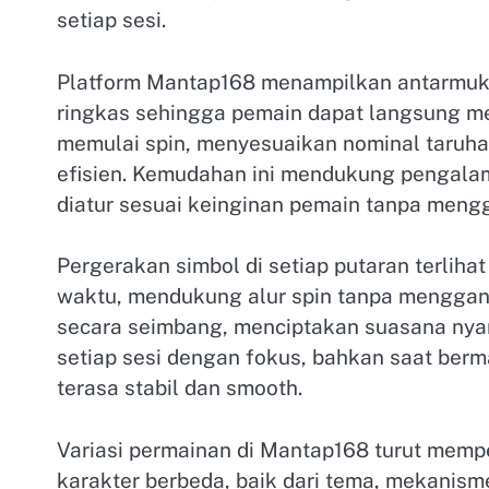
setiap sesi.
Platform Mantap168 menampilkan antarmuka 
ringkas sehingga pemain dapat langsung men
memulai spin, menyesuaikan nominal taruha
efisien. Kemudahan ini mendukung pengala
diatur sesuai keinginan pemain tanpa meng
Pergerakan simbol di setiap putaran terliha
waktu, mendukung alur spin tanpa menggang
secara seimbang, menciptakan suasana ny
setiap sesi dengan fokus, bahkan saat ber
terasa stabil dan smooth.
Variasi permainan di Mantap168 turut memp
karakter berbeda, baik dari tema, mekanism