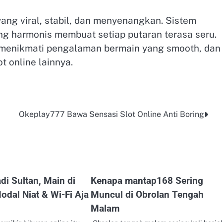
ng viral, stabil, dan menyenangkan. Sistem
yang harmonis membuat setiap putaran terasa seru.
 menikmati pengalaman bermain yang smooth, dan
t online lainnya.
Okeplay777 Bawa Sensasi Slot Online Anti Boring
di Sultan, Main di
Kenapa mantap168 Sering
odal Niat & Wi-Fi Aja
Muncul di Obrolan Tengah
Malam