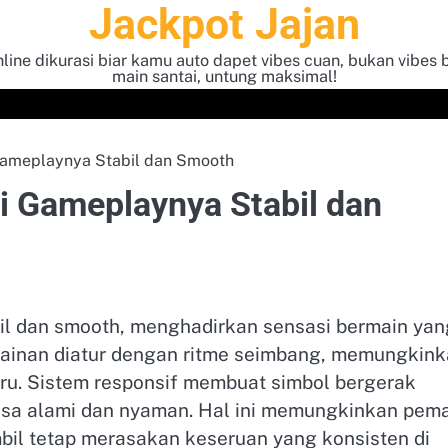
Jackpot Jajan
nline dikurasi biar kamu auto dapet vibes cuan, bukan vibes 
main santai, untung maksimal!
 Gameplaynya Stabil dan Smooth
pi Gameplaynya Stabil dan
abil dan smooth, menghadirkan sensasi bermain yan
mainan diatur dengan ritme seimbang, memungkin
uru. Sistem responsif membuat simbol bergerak
rasa alami dan nyaman. Hal ini memungkinkan pem
il tetap merasakan keseruan yang konsisten di