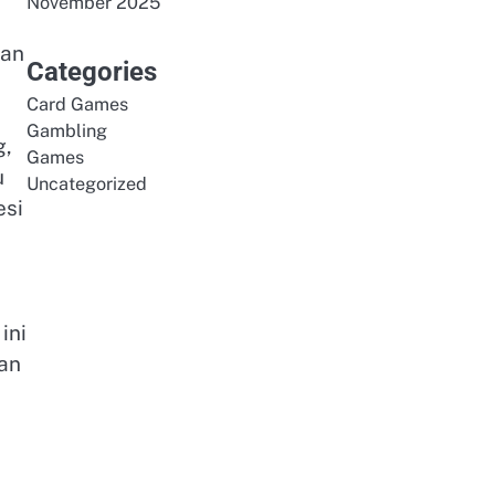
November 2025
nan
Categories
Card Games
Gambling
g,
Games
u
Uncategorized
esi
ini
dan