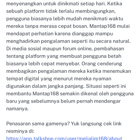
menyenangkan untuk dinikmati setiap hari. Ketika
sebuah platform tidak terlalu membingungkan,
pengguna biasanya lebih mudah menikmati waktu
mereka tanpa merasa cepat bosan. Mantap168 mulai
mendapat perhatian karena dianggap mampu
menghadirkan pengalaman seperti itu secara natural.
Di media sosial maupun forum online, pembahasan
tentang platform yang membuat pengguna betah
biasanya lebih cepat menyebar. Orang cenderung
membagikan pengalaman mereka ketika menemukan
tempat digital yang menurut mereka nyaman
digunakan dalam jangka panjang. Situasi seperti ini
membantu Mantap168 semakin dikenal oleh pengguna
baru yang sebelumnya belum pernah mendengar
namanya.
Penasaran sama gamenya? Yuk langsung cek link
resminya di:
https://app.talkshoe.com/user/melialim168/about