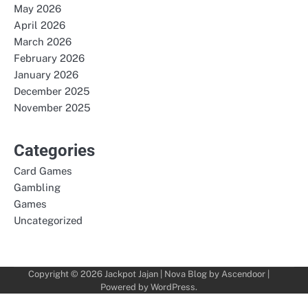
May 2026
April 2026
March 2026
February 2026
January 2026
December 2025
November 2025
Categories
Card Games
Gambling
Games
Uncategorized
Copyright © 2026
Jackpot Jajan
| Nova Blog by
Ascendoor
|
Powered by
WordPress
.