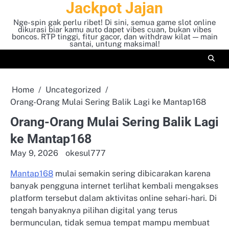
Jackpot Jajan
Skip
to
Nge-spin gak perlu ribet! Di sini, semua game slot online
content
dikurasi biar kamu auto dapet vibes cuan, bukan vibes
boncos. RTP tinggi, fitur gacor, dan withdraw kilat — main
santai, untung maksimal!
Home
Uncategorized
Orang-Orang Mulai Sering Balik Lagi ke Mantap168
Orang-Orang Mulai Sering Balik Lagi
ke Mantap168
May 9, 2026
okesul777
Mantap168
mulai semakin sering dibicarakan karena
banyak pengguna internet terlihat kembali mengakses
platform tersebut dalam aktivitas online sehari-hari. Di
tengah banyaknya pilihan digital yang terus
bermunculan, tidak semua tempat mampu membuat