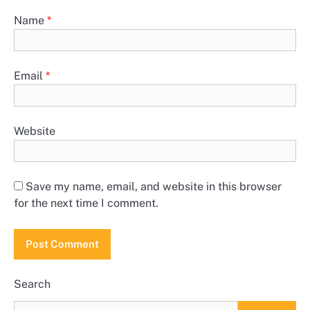
Name
*
Email
*
Website
Save my name, email, and website in this browser
for the next time I comment.
Search