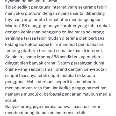
nyaman dalam waktu lama.
Tidak sedikit pengguna internet yang sekarang lebih
menyukai platform dengan nuansa santai dibanding
layanan yang terlalu formal atau membingungkan.
Mantap168 dianggap punya karakter yang lebih dekat
dengan kebiasaan pengguna online masa sekarang
sehingga terasa lebih mudah diterima oleh berbagai
kalangan. Faktor seperti ini membuat pembahasan
tentang platform tersebut semakin luas di internet.
Selain itu, nama Mantap168 sendiri cukup mudah
diingat oleh banyak orang. Dalam persaingan dunia
online yang sangat ramai, brand dengan penyebutan
simpel biasanya lebih cepat melekat di kepala
pengguna. Hal sederhana seperti ini membantu
meningkatkan rasa familiar ketika pengguna melihat
namanya muncul di berbagai pencarian maupun media
sosial.
Banyak orang juga merasa bahwa suasana santai
membuat pengalaman online terasa lebih